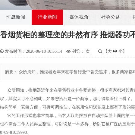
恒晟新闻
行业新闻
媒体视角
社会公益
香烟货柜的整理变的井然有序 推烟器功
发布时间：2020-06-18 10:36:14
浏览：
次
【
大
中
小
】
摘要： 众所周知，推烟器近年来在零售行业中备受追捧，很多商家都
众所周知，推烟器近年来在零售行业中备受追捧，很多商家都对其青睐
琐，其实大可不必如此。如果您恰巧是一位商家，那可得接着往下看了。
结构简单，安装方便，可拆可调性佳，在实用性和观赏度上都有了质的
它的工作形式也非常简单，当客人取走摆放在自动推烟器上面的第一个
也不需要工作人员再去整理，可以说是一举多得，所以它被广泛的应用于
0769-81039998.