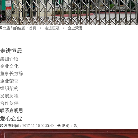
您当前的位置：
首页
/
走进恒晟
/ 企业荣誉
走进恒晟
集团介绍
企业文化
董事长致辞
企业荣誉
组织架构
发展历程
合作伙伴
联系嘉明思
爱心企业
发布时间：2017-11-16 09:55:40
浏览：
次