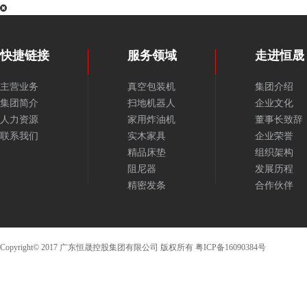
快捷链接
服务领域
走进恒晟
主营业务
真空包装机
集团介绍
集团简介
扫地机器人
企业文化
人力资源
家用炸油机
董事长致辞
联系我们
实木家具
企业荣誉
精品床垫
组织架构
阻尼器
发展历程
精密发条
合作伙伴
Copyright© 2017 广东恒晟控股集团有限公司 版权所有
粤ICP备16090384号