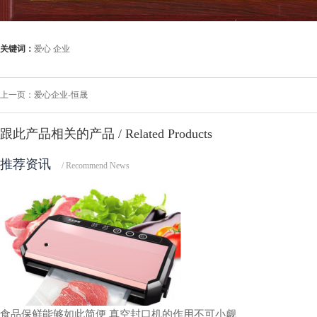
关键词：
爱心
企业
上一页：
爱心企业-恒晟
跟此产品相关的产品
/ Related Products
推荐资讯
/ Recommend News
食品保鲜能够如此简便 真空封口机的作用不可小觑